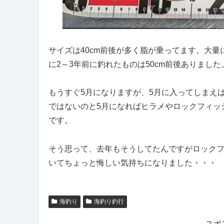
サイズは40cm前後が多く脂が乗ってます。大
に2～3年前に釣れたものは50cm前後ありました
もうすぐ5月になりますが、5月に入ってしまえ
ではないのと5月になればヒラメやロックフィッ
です。
そう思って、去年もそうしてたんですがロック
いてちょっと悔しい気持ちになりました・・・
海釣り
海釣り釣行
スポ