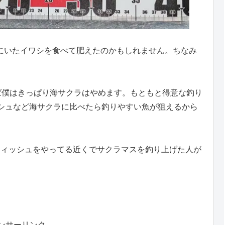
量にいたイワシを食べて肥えたのかもしれません。ちなみ
。
ば僕はきっぱり海サクラはやめます。もともと得意な釣り
シュなど海サクラに比べたら釣りやすい魚が狙えるから
フィッシュをやってる近くでサクラマスを釣り上げた人が
ンサーリンク