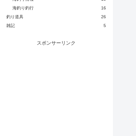
海釣り釣行
16
釣り道具
26
雑記
5
スポンサーリンク