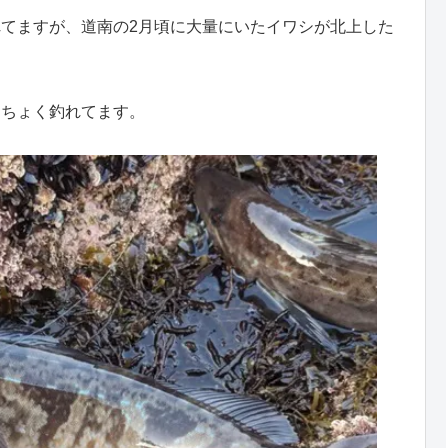
てますが、道南の2月頃に大量にいたイワシが北上した
くちょく釣れてます。