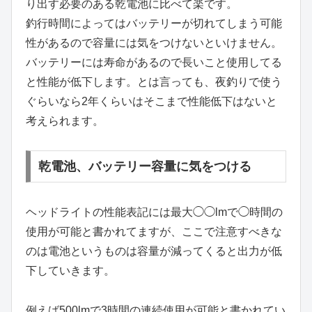
り出す必要のある乾電池に比べて楽です。
釣行時間によってはバッテリーが切れてしまう可能
性があるので容量には気をつけないといけません。
バッテリーには寿命があるので長いこと使用してる
と性能が低下します。とは言っても、夜釣りで使う
ぐらいなら2年くらいはそこまで性能低下はないと
考えられます。
乾電池、バッテリー容量に気をつける
ヘッドライトの性能表記には最大◯◯lmで◯時間の
使用が可能と書かれてますが、ここで注意すべきな
のは電池というものは容量が減ってくると出力が低
下していきます。
例えば500lmで3時間の連続使用が可能と書かれてい