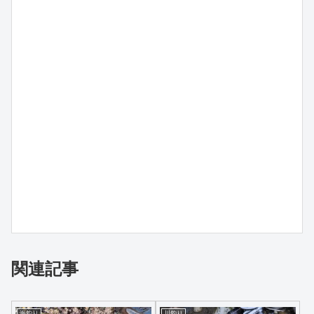
関連記事
海釣り
川釣り