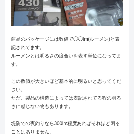
商品のパッケージには数値で◯◯lm(ルーメン)と表
記されてます。
ルーメンとは明るさの度合いを表す単位になってま
す。
この数値が大きいほど基本的に明るいと思ってくだ
さい。
ただ、製品の構造によっては表記されてる程の明る
さに感じない物もあります。
堤防での夜釣りなら300lm程度あればそれほど困る
ことはありません。