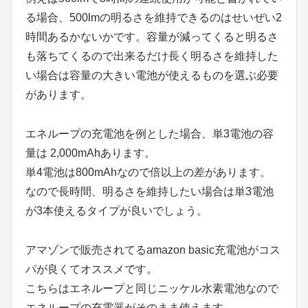
る場合、500lmの明るさを維持できるのはせいぜい2
時間あるかないかです。容量が減ってくると明るさ
も落ちてくるので出来るだけ長く明るさを維持した
い場合は容量の大きい電池が使えるものを選ぶ必要
があります。
エネループの充電池を例とした場合、単3電池の容
量は 2,000mAhあります。
単4電池は800mAhなので倍以上の差があります。
なので長時間、明るさを維持したい場合は単3電池
が3本使えるタイプが良いでしょう。
アマゾンで販売されてるamazon basic充電池がコス
パが良くてオススメです。
こちらはエネループと同じニッケル水素電池なので
エネループの充電器がそのまま使えます。