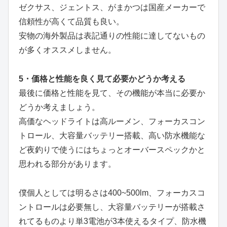
ゼクサス、ジェントス、がまかつは国産メーカーで
信頼性が高くて品質も良い。
安物の海外製品は表記通りの性能に達してないもの
が多くオススメしません。
5・価格と性能を良く見て必要かどうか考える
最後に価格と性能を見て、その機能が本当に必要か
どうか考えましょう。
高価なヘッドライトは高ルーメン、フォーカスコン
トロール、大容量バッテリー搭載、高い防水機能な
ど夜釣りで使うにはちょっとオーバースペックかと
思われる部分があります。
僕個人としては明るさは400~500lm、フォーカスコ
ントロールは必要無し、大容量バッテリーが搭載さ
れてるものより単3電池が3本使えるタイプ、防水機