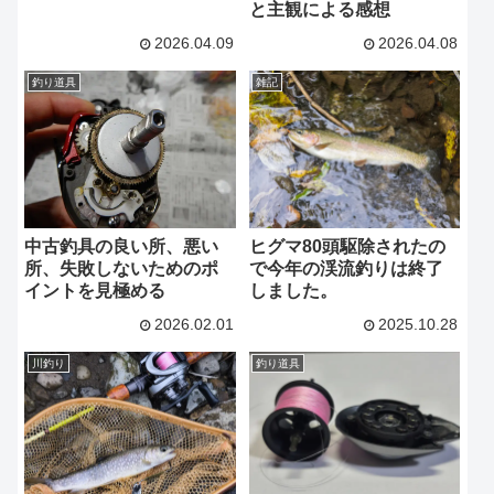
と主観による感想
よ！？
2026.04.09
2026.04.08
釣り道具
雑記
ヒグマ80頭駆除されたの
中古釣具の良い所、悪い
で今年の渓流釣りは終了
所、失敗しないためのポ
しました。
イントを見極める
2026.02.01
2025.10.28
川釣り
釣り道具