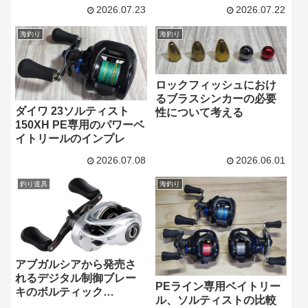
のパワーモデル。
クとも比較
2026.07.23
2026.07.22
海釣り
海釣り
ロックフィッシュにおけ
るブラスシンカーの必要
ダイワ 23ソルティスト
性について考える
150XH PE専用のパワーベ
イトリールのインプレ
2026.07.08
2026.06.01
釣り道具
海釣り
アブガルシアから発売さ
れるデジタル制御ブレー
PEライン専用ベイトリー
キのボルティック
ル、ソルティストの比較
(VOLTIQ)とはなんだ