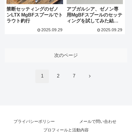
禁断セッティングのゼノ
アブガルシア、ゼノン専
ンLTX MgBFスプールでト
用MgBFスプールのセッテ
ラウト釣行
ィングを試してみた結果
とインプレ
2025.09.29
2025.09.29
次のページ
次
1
2
7
へ
プライバシーポリシー
メールで問い合わせ
プロフィールと活動内容